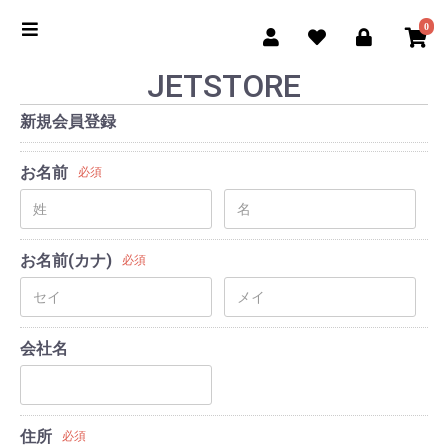
0
JETSTORE
新規会員登録
お名前
必須
お名前(カナ)
必須
会社名
住所
必須