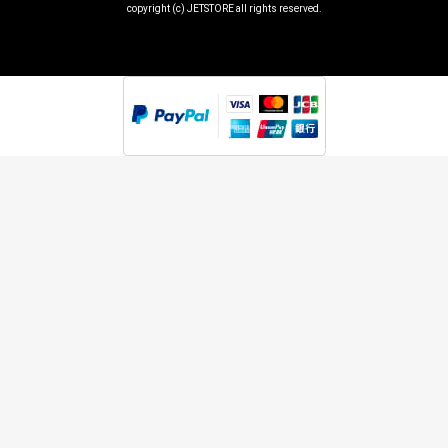
copyright (c) JETSTORE all rights reserved.