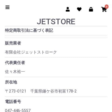
0
JETSTORE
特定商取引法に基づく表記
販売業者
有限会社ジェットストローク
代表責任者
佐々木裕一
所在地
〒273-0121 千葉県鎌ケ谷市初富178-2
電話番号
047-446-5557